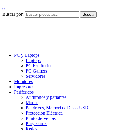
0
Buscar por:
Buscar
PC y Laptops
Laptops
PC Escritorio
PC Gamers
Servidores
Monitores
Impresoras
Perifericos
Audifonos y parlantes
Mouse
Pendrives, Memorias, Disco USB
Protección Eléctrica
Punto de Ventas
Proyectores
Redes