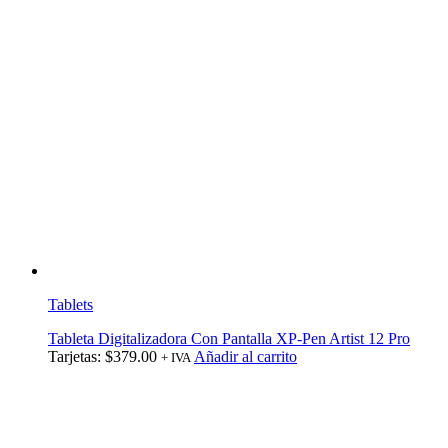
Tablets
Tableta Digitalizadora Con Pantalla XP-Pen Artist 12 Pro
Tarjetas:
$
379.00
Añadir al carrito
+ IVA