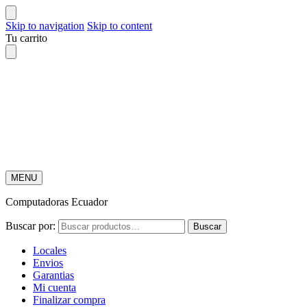
Skip to navigation
Skip to content
Tu carrito
MENU
Computadoras Ecuador
Buscar por:
Buscar
Locales
Envios
Garantias
Mi cuenta
Finalizar compra