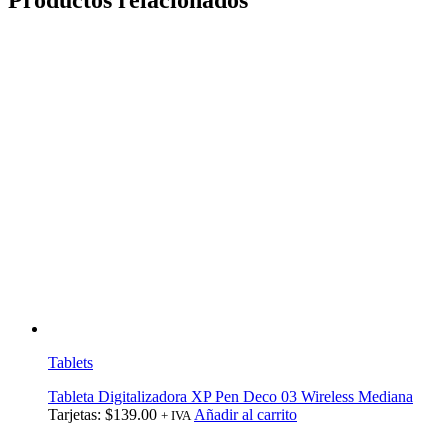
Tablets
Tableta Digitalizadora XP Pen Deco 03 Wireless Mediana
Tarjetas:
$
139.00
Añadir al carrito
+ IVA