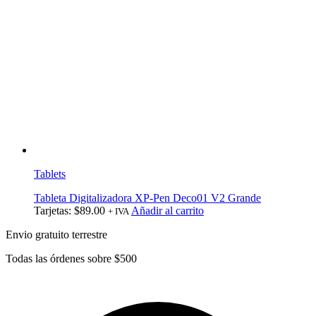
Tablets
Tableta Digitalizadora XP-Pen Deco01 V2 Grande
Tarjetas:
$
89.00
Añadir al carrito
+ IVA
Envio gratuito terrestre
Todas las órdenes sobre $500