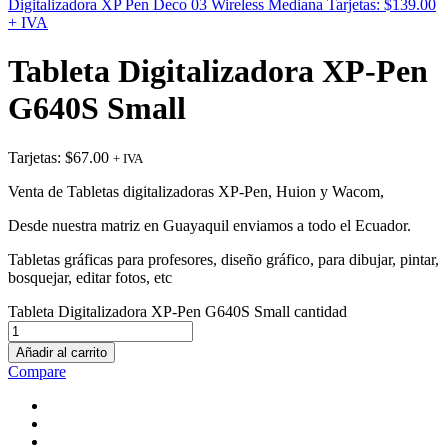
Digitalizadora XP Pen Deco 03 Wireless Mediana
Tarjetas:
$
139.00
+ IVA
Tableta Digitalizadora XP-Pen
G640S Small
Tarjetas:
$
67.00
+ IVA
Venta de Tabletas digitalizadoras XP-Pen, Huion y Wacom,
Desde nuestra matriz en Guayaquil enviamos a todo el Ecuador.
Tabletas gráficas para profesores, diseño gráfico, para dibujar, pintar,
bosquejar, editar fotos, etc
Tableta Digitalizadora XP-Pen G640S Small cantidad
Añadir al carrito
Compare