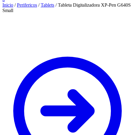
Inicio
/
Perifericos
/
Tablets
/
Tableta Digitalizadora XP-Pen G640S
Small