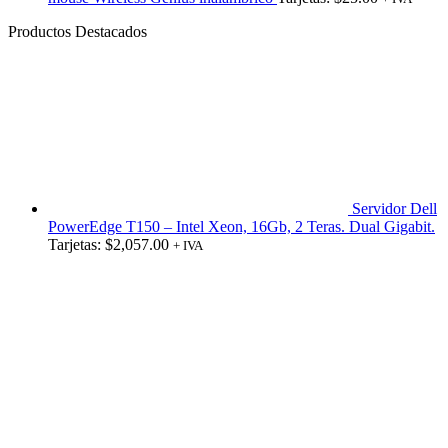
Productos Destacados
Servidor Dell
PowerEdge T150 – Intel Xeon, 16Gb, 2 Teras. Dual Gigabit.
Tarjetas:
$
2,057.00
+ IVA