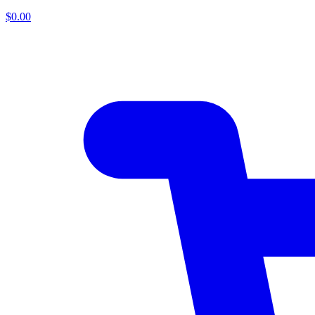
$
0.00