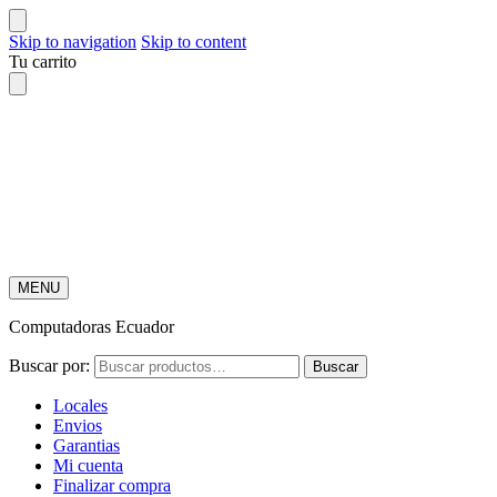
Skip to navigation
Skip to content
Tu carrito
MENU
Computadoras Ecuador
Buscar por:
Buscar
Locales
Envios
Garantias
Mi cuenta
Finalizar compra