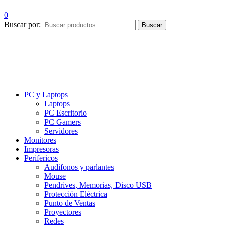
0
Buscar por:
Buscar
PC y Laptops
Laptops
PC Escritorio
PC Gamers
Servidores
Monitores
Impresoras
Perifericos
Audifonos y parlantes
Mouse
Pendrives, Memorias, Disco USB
Protección Eléctrica
Punto de Ventas
Proyectores
Redes