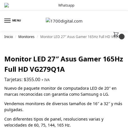
MENU
Inicio
Monitores
Monitor LED 27″ Asus Gamer 165Hz Full HD VG279Q1A
/
/
0
Monitor LED 27″ Asus Gamer 165Hz
Full HD VG279Q1A
Tarjetas:
$
355.00
+ IVA
Nuevo de paquete monitor de computadora LED de 20″ en
marcas reconocidas con garantia como Samsung o LG.
Vendemos monitores de diversos tamaños de 16″ a 32″ y más
pulgadas.
Con diferentes tipos de panel, resoluciones varias y
velocidades de 60, 75, 144, 165 Hz.