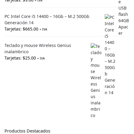
+ IVA
PC Intel Core i5 14400 – 16Gb – M.2 500Gb
Generación 14
Tarjetas:
$
665.00
+ IVA
Teclado y mouse Wireless Genius
inalambrico
Tarjetas:
$
25.00
+ IVA
Productos Destacados