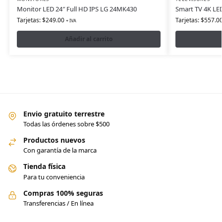
Monitor LED 24″ Full HD IPS LG 24MK430
Smart TV 4K LE
Tarjetas:
$
249.00
Tarjetas:
$
557.0
+ IVA
Añadir al carrito
Envio gratuito terrestre
Todas las órdenes sobre $500
Productos nuevos
Con garantía de la marca
Tienda física
Para tu conveniencia
Compras 100% seguras
Transferencias / En línea