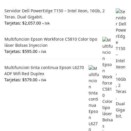
Servidor Dell PowerEdge T150 – Intel Xeon, 16Gb, 2
Teras. Dual Gigabit.
Tarjetas:
$
2,057.00
+ IVA
Multifuncion Epson Workforce C5810 Color tipo
láser Bolsas Inyeccion
Tarjetas:
$
595.00
+ IVA
Multifuncion tinta continua Epson L6270
ADF Wifi Red Duplex
Tarjetas:
$
579.00
+ IVA