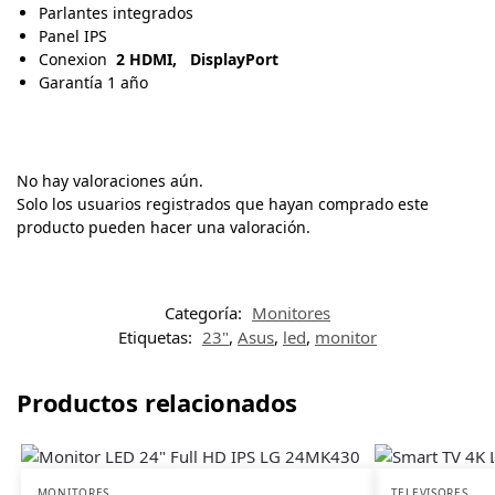
Parlantes integrados
Panel IPS
Conexion
2 HDMI,
DisplayPort
Garantía 1 año
No hay valoraciones aún.
Solo los usuarios registrados que hayan comprado este
producto pueden hacer una valoración.
Categoría:
Monitores
Etiquetas:
23"
,
Asus
,
led
,
monitor
Productos relacionados
MONITORES
TELEVISORES