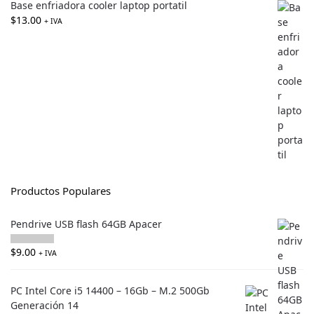
Base enfriadora cooler laptop portatil
$
13.00
+ IVA
Productos Populares
Pendrive USB flash 64GB Apacer
$
9.00
+ IVA
PC Intel Core i5 14400 – 16Gb – M.2 500Gb
Generación 14