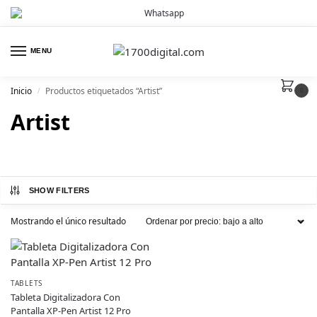
MENU
Inicio
Productos etiquetados “Artist”
/
0
Artist
SHOW FILTERS
Mostrando el único resultado
TABLETS
Tableta Digitalizadora Con
Pantalla XP-Pen Artist 12 Pro