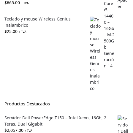
$
665.00
+ IVA
Teclado y mouse Wireless Genius
inalambrico
$
25.00
+ IVA
Productos Destacados
Servidor Dell PowerEdge T150 – Intel Xeon, 16Gb, 2
Teras. Dual Gigabit.
$
2,057.00
+ IVA