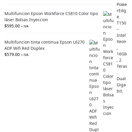
Multifuncion Epson Workforce C5810 Color tipo
láser Bolsas Inyeccion
$
595.00
+ IVA
Multifuncion tinta continua Epson L6270
ADF Wifi Red Duplex
$
579.00
+ IVA