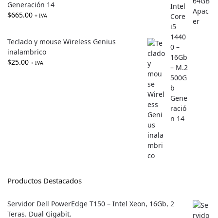
Generación 14
$
665.00
+ IVA
Teclado y mouse Wireless Genius
inalambrico
$
25.00
+ IVA
Productos Destacados
Servidor Dell PowerEdge T150 – Intel Xeon, 16Gb, 2
Teras. Dual Gigabit.