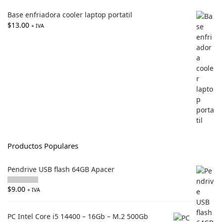
Base enfriadora cooler laptop portatil
$
13.00
+ IVA
Productos Populares
Pendrive USB flash 64GB Apacer
$
9.00
+ IVA
PC Intel Core i5 14400 – 16Gb – M.2 500Gb