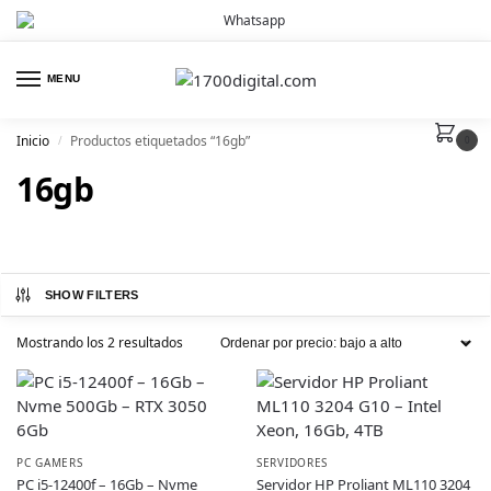
MENU
Inicio
Productos etiquetados “16gb”
/
0
16gb
SHOW FILTERS
Mostrando los 2 resultados
PC GAMERS
SERVIDORES
PC i5-12400f – 16Gb – Nvme
Servidor HP Proliant ML110 3204