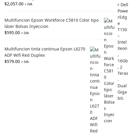
$
2,057.00
+ IVA
Multifuncion Epson Workforce C5810 Color tipo
láser Bolsas Inyeccion
$
595.00
+ IVA
Multifuncion tinta continua Epson L6270
ADF Wifi Red Duplex
$
579.00
+ IVA