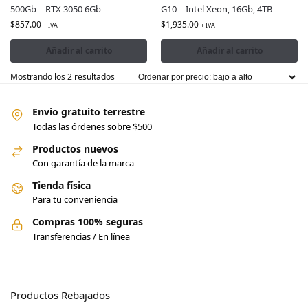
500Gb – RTX 3050 6Gb
G10 – Intel Xeon, 16Gb, 4TB
$
857.00
$
1,935.00
+ IVA
+ IVA
Añadir al carrito
Añadir al carrito
Mostrando los 2 resultados
Envio gratuito terrestre
Todas las órdenes sobre $500
Productos nuevos
Con garantía de la marca
Tienda física
Para tu conveniencia
Compras 100% seguras
Transferencias / En línea
Productos Rebajados