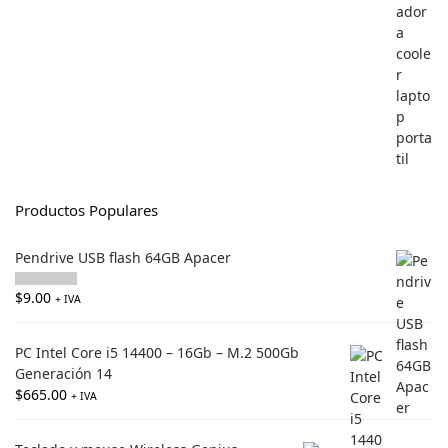
Productos Populares
Pendrive USB flash 64GB Apacer
$
9.00
+ IVA
PC Intel Core i5 14400 – 16Gb – M.2 500Gb
Generación 14
$
665.00
+ IVA