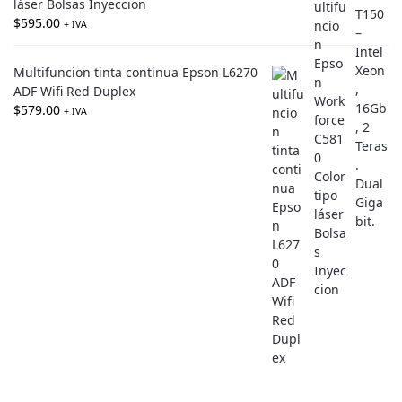
láser Bolsas Inyeccion
$
595.00
+ IVA
Multifuncion tinta continua Epson L6270
ADF Wifi Red Duplex
$
579.00
+ IVA