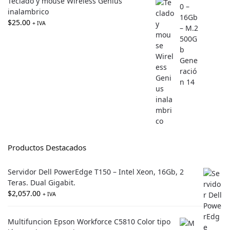
Teclado y mouse Wireless Genius
inalambrico
$
25.00
+ IVA
Productos Destacados
Servidor Dell PowerEdge T150 – Intel Xeon, 16Gb, 2
Teras. Dual Gigabit.
$
2,057.00
+ IVA
Multifuncion Epson Workforce C5810 Color tipo