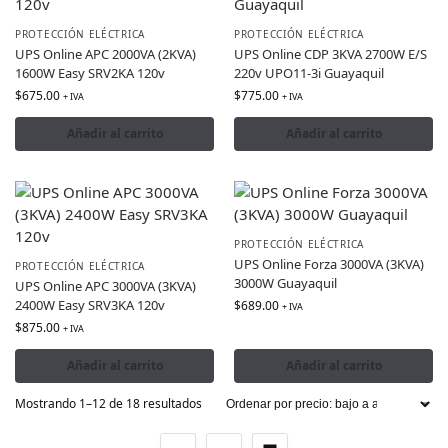
PROTECCIÓN ELÉCTRICA
PROTECCIÓN ELÉCTRICA
UPS Online APC 2000VA (2KVA)
UPS Online CDP 3KVA 2700W E/S
1600W Easy SRV2KA 120v
220v UPO11-3i Guayaquil
$
675.00
$
775.00
+ IVA
+ IVA
Añadir al carrito
Añadir al carrito
PROTECCIÓN ELÉCTRICA
UPS Online Forza 3000VA (3KVA)
PROTECCIÓN ELÉCTRICA
3000W Guayaquil
UPS Online APC 3000VA (3KVA)
2400W Easy SRV3KA 120v
$
689.00
+ IVA
$
875.00
+ IVA
Añadir al carrito
Añadir al carrito
Mostrando 1–12 de 18 resultados