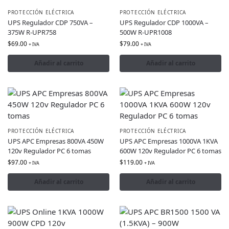
PROTECCIÓN ELÉCTRICA
PROTECCIÓN ELÉCTRICA
UPS Regulador CDP 750VA –
UPS Regulador CDP 1000VA –
375W R-UPR758
500W R-UPR1008
$
69.00
$
79.00
+ IVA
+ IVA
Añadir al carrito
Añadir al carrito
PROTECCIÓN ELÉCTRICA
PROTECCIÓN ELÉCTRICA
UPS APC Empresas 800VA 450W
UPS APC Empresas 1000VA 1KVA
120v Regulador PC 6 tomas
600W 120v Regulador PC 6 tomas
$
97.00
$
119.00
+ IVA
+ IVA
Añadir al carrito
Añadir al carrito