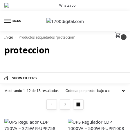
MENU
Inicio
Productos etiquetados “proteccion”
/
0
proteccion
SHOW FILTERS
Mostrando 1–12 de 18 resultados
1
2